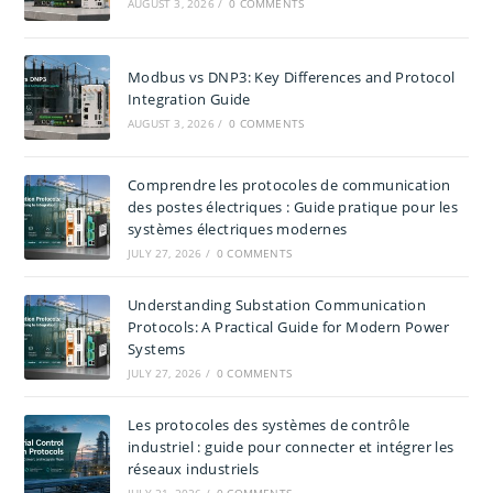
AUGUST 3, 2026
/
0 COMMENTS
Modbus vs DNP3: Key Differences and Protocol
Integration Guide
AUGUST 3, 2026
/
0 COMMENTS
Comprendre les protocoles de communication
des postes électriques : Guide pratique pour les
systèmes électriques modernes
JULY 27, 2026
/
0 COMMENTS
Understanding Substation Communication
Protocols: A Practical Guide for Modern Power
Systems
JULY 27, 2026
/
0 COMMENTS
Les protocoles des systèmes de contrôle
industriel : guide pour connecter et intégrer les
réseaux industriels