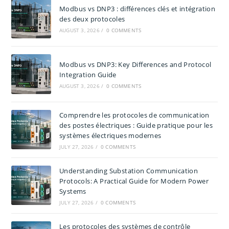
Modbus vs DNP3 : différences clés et intégration
des deux protocoles
AUGUST 3, 2026
/
0 COMMENTS
Modbus vs DNP3: Key Differences and Protocol
Integration Guide
AUGUST 3, 2026
/
0 COMMENTS
Comprendre les protocoles de communication
des postes électriques : Guide pratique pour les
systèmes électriques modernes
JULY 27, 2026
/
0 COMMENTS
Understanding Substation Communication
Protocols: A Practical Guide for Modern Power
Systems
JULY 27, 2026
/
0 COMMENTS
Les protocoles des systèmes de contrôle