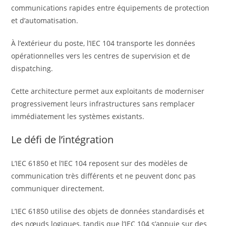
communications rapides entre équipements de protection
et d’automatisation.
À l’extérieur du poste, l’IEC 104 transporte les données
opérationnelles vers les centres de supervision et de
dispatching.
Cette architecture permet aux exploitants de moderniser
progressivement leurs infrastructures sans remplacer
immédiatement les systèmes existants.
Le défi de l’intégration
L’IEC 61850 et l’IEC 104 reposent sur des modèles de
communication très différents et ne peuvent donc pas
communiquer directement.
L’IEC 61850 utilise des objets de données standardisés et
des nœuds logiques, tandis que l’IEC 104 s’appuie sur des