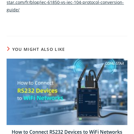
star.com/fr/blog/iec-61850-vs-iec-104-protocol-conversion-
guide/
YOU MIGHT ALSO LIKE
How to Connect RS232 Devices to WiFi Networks